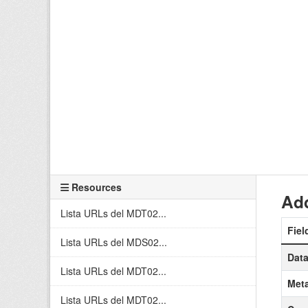
Resources
Add
Lista URLs del MDT02...
Fiel
Lista URLs del MDS02...
Data
Lista URLs del MDT02...
Meta
Lista URLs del MDT02...