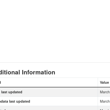
itional Information
d
Value
 last updated
March
data last updated
March