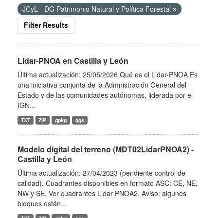
JCyL - DG Patrimonio Natural y Política Forestal
Filter Results
Lidar-PNOA en Castilla y León
Última actualización: 25/05/2026 Qué es el Lidar-PNOA Es
una iniciativa conjunta de la Admnistración General del
Estado y de las comunidades autónomas, liderada por el
IGN...
TXT
ZIP
gpkg
qgs
Modelo digital del terreno (MDT02LidarPNOA2) -
Castilla y León
Última actualización: 27/04/2023 (pendiente control de
calidad). Cuadrantes disponibles en formato ASC: CE, NE,
NW y SE. Ver cuadrantes Lidar PNOA2. Aviso: algunos
bloques están...