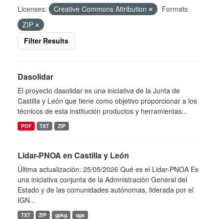
Licenses:
Creative Commons Attribution
Formats:
ZIP
Filter Results
Dasolidar
El proyecto dasolidar es una iniciativa de la Junta de
Castilla y León que tiene como objetivo proporcionar a los
técnicos de esta institución productos y herramientas...
PDF
TXT
ZIP
Lidar-PNOA en Castilla y León
Última actualización: 25/05/2026 Qué es el Lidar-PNOA Es
una iniciativa conjunta de la Admnistración General del
Estado y de las comunidades autónomas, liderada por el
IGN...
TXT
ZIP
gpkg
qgs