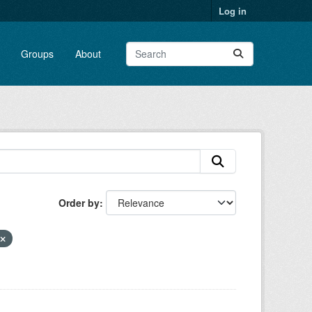
Log in
Groups
About
Order by