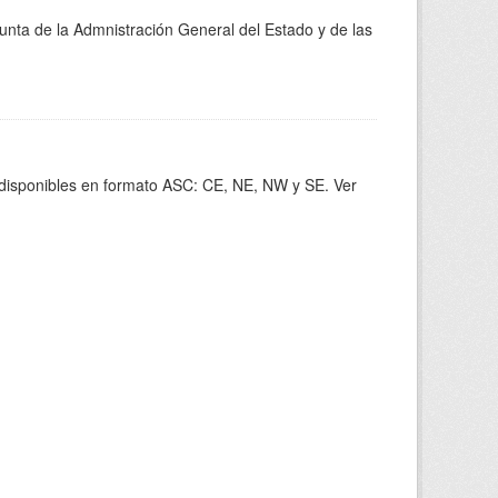
junta de la Admnistración General del Estado y de las
s disponibles en formato ASC: CE, NE, NW y SE. Ver