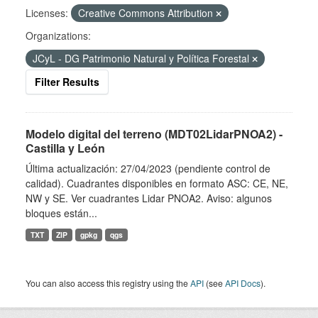
Licenses:
Creative Commons Attribution
Organizations:
JCyL - DG Patrimonio Natural y Política Forestal
Filter Results
Modelo digital del terreno (MDT02LidarPNOA2) -
Castilla y León
Última actualización: 27/04/2023 (pendiente control de
calidad). Cuadrantes disponibles en formato ASC: CE, NE,
NW y SE. Ver cuadrantes Lidar PNOA2. Aviso: algunos
bloques están...
TXT
ZIP
gpkg
qgs
You can also access this registry using the
API
(see
API Docs
).