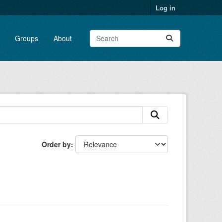
Log in
Groups
About
Order by