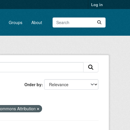
Log in
Groups
About
Order by
Commons Attribution