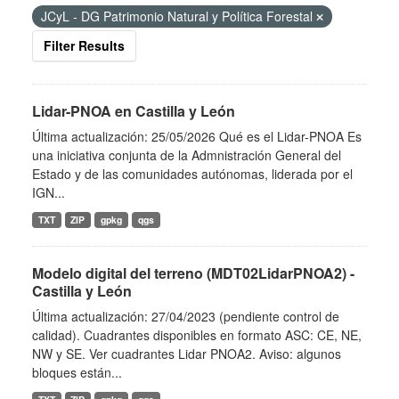
JCyL - DG Patrimonio Natural y Política Forestal
Filter Results
Lidar-PNOA en Castilla y León
Última actualización: 25/05/2026 Qué es el Lidar-PNOA Es
una iniciativa conjunta de la Admnistración General del
Estado y de las comunidades autónomas, liderada por el
IGN...
TXT
ZIP
gpkg
qgs
Modelo digital del terreno (MDT02LidarPNOA2) -
Castilla y León
Última actualización: 27/04/2023 (pendiente control de
calidad). Cuadrantes disponibles en formato ASC: CE, NE,
NW y SE. Ver cuadrantes Lidar PNOA2. Aviso: algunos
bloques están...