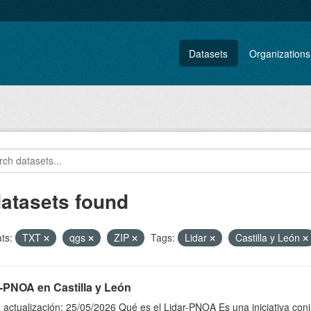
Datasets
Organizations
datasets found
ts:
TXT
qgs
ZIP
Tags:
Lidar
Castilla y León
-PNOA en Castilla y León
 actualización: 25/05/2026 Qué es el Lidar-PNOA Es una iniciativa con