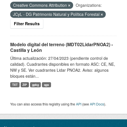
Creative Commons Attribution
Organizations:
JCyL - DG Patrimonio Natural y Política Forestal
Filter Results
Modelo digital del terreno (MDT02LidarPNOA2) -
Castilla y León
Última actualización: 27/04/2023 (pendiente control de
calidad). Cuadrantes disponibles en formato ASC: CE, NE,
NW y SE. Ver cuadrantes Lidar PNOA2. Aviso: algunos
bloques están...
TXT
ZIP
gpkg
qgs
You can also access this registry using the
API
(see
API Docs
).