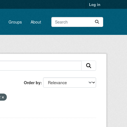
Log in
Groups
About
Order by
2