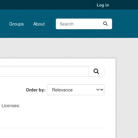
Log in
Groups
About
Order by
Licenses: