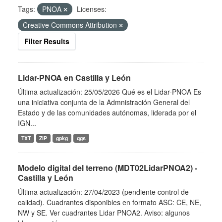
Tags:
PNOA
Licenses:
Creative Commons Attribution
Filter Results
Lidar-PNOA en Castilla y León
Última actualización: 25/05/2026 Qué es el Lidar-PNOA Es
una iniciativa conjunta de la Admnistración General del
Estado y de las comunidades autónomas, liderada por el
IGN...
TXT
ZIP
gpkg
qgs
Modelo digital del terreno (MDT02LidarPNOA2) -
Castilla y León
Última actualización: 27/04/2023 (pendiente control de
calidad). Cuadrantes disponibles en formato ASC: CE, NE,
NW y SE. Ver cuadrantes Lidar PNOA2. Aviso: algunos