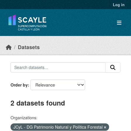
Skip to main content
Log in
Datasets
Order by
2 datasets found
Organizations:
JCyL - DG Patrimonio Natural y Política Forestal