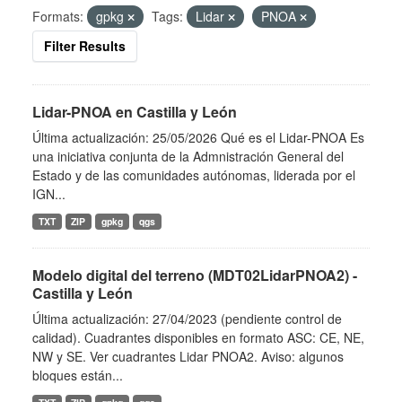
Formats:
gpkg
Tags:
Lidar
PNOA
Filter Results
Lidar-PNOA en Castilla y León
Última actualización: 25/05/2026 Qué es el Lidar-PNOA Es
una iniciativa conjunta de la Admnistración General del
Estado y de las comunidades autónomas, liderada por el
IGN...
TXT
ZIP
gpkg
qgs
Modelo digital del terreno (MDT02LidarPNOA2) -
Castilla y León
Última actualización: 27/04/2023 (pendiente control de
calidad). Cuadrantes disponibles en formato ASC: CE, NE,
NW y SE. Ver cuadrantes Lidar PNOA2. Aviso: algunos
bloques están...