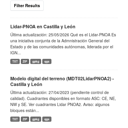
Filter Results
Lidar-PNOA en Castilla y León
Última actualización: 25/05/2026 Qué es el Lidar-PNOA Es
una iniciativa conjunta de la Admnistración General del
Estado y de las comunidades autónomas, liderada por el
IGN...
TXT
ZIP
gpkg
qgs
Modelo digital del terreno (MDT02LidarPNOA2) -
Castilla y León
Última actualización: 27/04/2023 (pendiente control de
calidad). Cuadrantes disponibles en formato ASC: CE, NE,
NW y SE. Ver cuadrantes Lidar PNOA2. Aviso: algunos
bloques están...
TXT
ZIP
gpkg
qgs