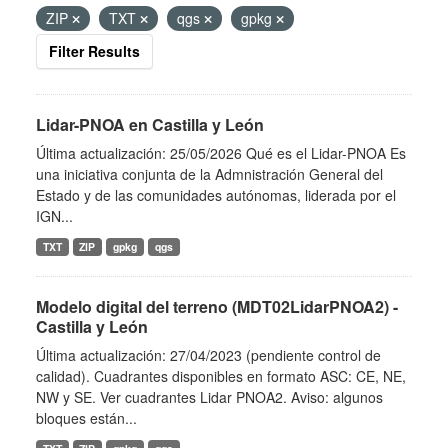
ZIP
TXT
qgs
gpkg
Filter Results
Lidar-PNOA en Castilla y León
Última actualización: 25/05/2026 Qué es el Lidar-PNOA Es
una iniciativa conjunta de la Admnistración General del
Estado y de las comunidades autónomas, liderada por el
IGN...
TXT
ZIP
gpkg
qgs
Modelo digital del terreno (MDT02LidarPNOA2) -
Castilla y León
Última actualización: 27/04/2023 (pendiente control de
calidad). Cuadrantes disponibles en formato ASC: CE, NE,
NW y SE. Ver cuadrantes Lidar PNOA2. Aviso: algunos
bloques están...