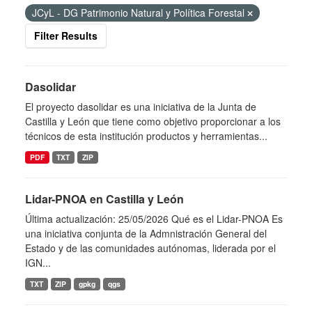
JCyL - DG Patrimonio Natural y Política Forestal
Filter Results
Dasolidar
El proyecto dasolidar es una iniciativa de la Junta de
Castilla y León que tiene como objetivo proporcionar a los
técnicos de esta institución productos y herramientas...
PDF
TXT
ZIP
Lidar-PNOA en Castilla y León
Última actualización: 25/05/2026 Qué es el Lidar-PNOA Es
una iniciativa conjunta de la Admnistración General del
Estado y de las comunidades autónomas, liderada por el
IGN...
TXT
ZIP
gpkg
qgs